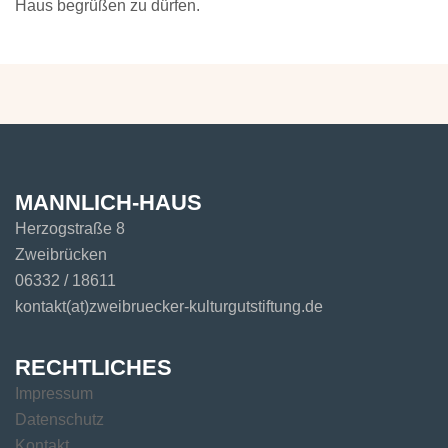
Haus begrüßen zu dürfen.
MANNLICH-HAUS
Herzogstraße 8
Zweibrücken
06332 / 18611
kontakt(at)zweibruecker-kulturgutstiftung.de
RECHTLICHES
Impressum
Datenschutz
Kontakt